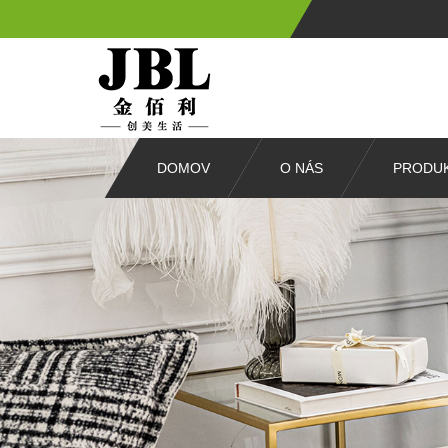
DOMOV
O NÁS
PRODU