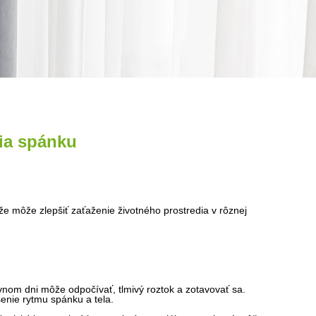
ia spánku
že môže zlepšiť zaťaženie životného prostredia v rôznej
avnom dni môže odpočívať, tlmivý roztok a zotavovať sa.
šenie rytmu spánku a tela.